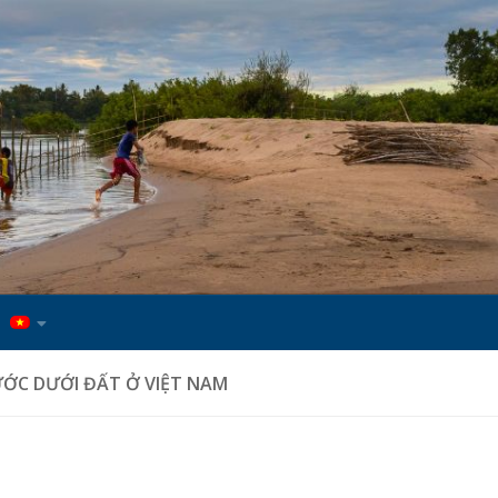
ƯỚC DƯỚI ĐẤT Ở VIỆT NAM